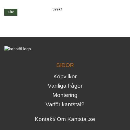
599
kr
KÖP
SIDOR
Köpvilkor
Vanliga frågor
Montering
Varför kantstål?
Kontakt/ Om Kantstal.se