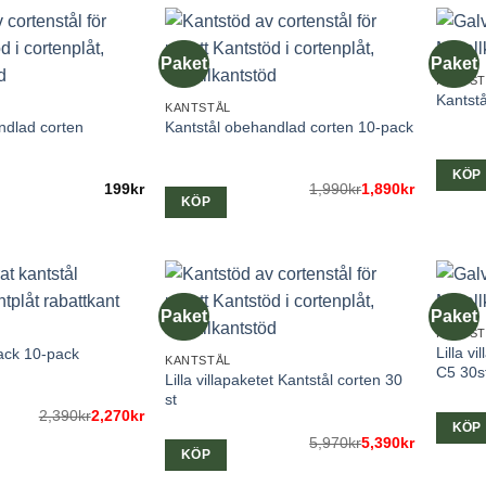
Paket
Paket
KANTST
Kantst
KANTSTÅL
ndlad corten
Kantstål obehandlad corten 10-pack
KÖP
199
kr
1,990
Det
Det
kr
1,890
kr
KÖP
ursprungliga
nuvarande
priset
priset
var:
är:
1,990kr.
1,890kr.
Paket
Paket
KANTST
Lilla v
lack 10-pack
KANTSTÅL
C5 30s
Lilla villapaketet Kantstål corten 30
st
2,390
Det
Det
kr
2,270
kr
KÖP
ursprungliga
nuvarande
5,970
Det
Det
kr
5,390
kr
priset
priset
KÖP
ursprungliga
nuvarande
var:
är:
priset
priset
2,390kr.
2,270kr.