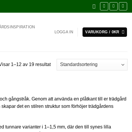
ÅRDSINSPIRATION
LOGGA IN
VARUKORG /
0
KR
Visar 1–12 av 19 resultat
r och gångstråk. Genom att använda en plåtkant till er trädgård
m skapar det en stilren struktur som förhöjer trädgårdens
ed tunnare varianter i 1–1,5 mm, där den till synes lilla