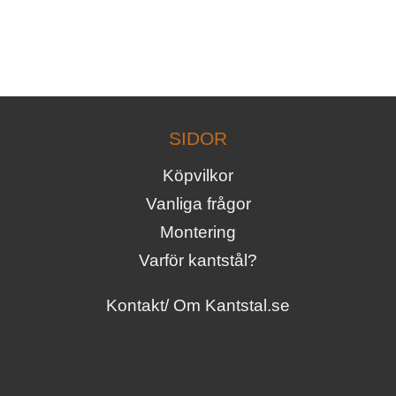
SIDOR
Köpvilkor
Vanliga frågor
Montering
Varför kantstål?
Kontakt/ Om Kantstal.se