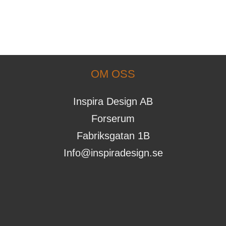
OM OSS
Inspira Design AB
Forserum
Fabriksgatan 1B
Info@inspiradesign.se