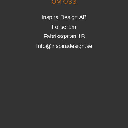
OM OSS
Inspira Design AB
Forserum
Fabriksgatan 1B
Info@inspiradesign.se