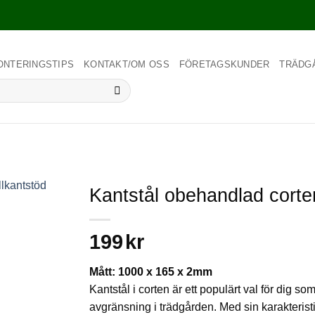
ONTERINGSTIPS
KONTAKT/OM OSS
FÖRETAGSKUNDER
TRÄDG
Kantstål obehandlad corte
199
kr
Mått: 1000 x 165 x 2mm
Kantstål i corten är ett populärt val för dig som
avgränsning i trädgården. Med sin karakterist