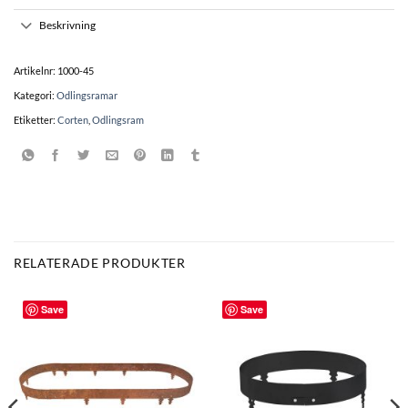
Beskrivning
Artikelnr:
1000-45
Kategori:
Odlingsramar
Etiketter:
Corten
,
Odlingsram
RELATERADE PRODUKTER
Save
Save