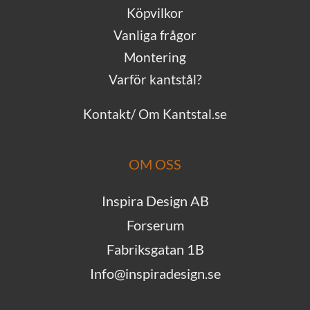
Köpvilkor
Vanliga frågor
Montering
Varför kantstål?
Kontakt/ Om Kantstal.se
OM OSS
Inspira Design AB
Forserum
Fabriksgatan 1B
Info@inspiradesign.se